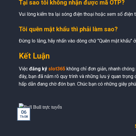
Tại sao tôi không nhận được mã OTP?
Vui lòng kiểm tra lại sóng điện thoại hoặc xem số điện 
Tôi quên mật khẩu thì phải làm sao?
Đừng lo lắng, hãy nhấn vào dòng chữ "Quên mật khẩu" ở
Kết Luận
Việc
đăng ký
slot365
không chỉ đơn giản, nhanh chóng m
đây, bạn đã nắm rõ quy trình và những lưu ý quan trọng 
hấp dẫn đang chờ đón bạn. Chúc bạn có những giây phút 
06
Th08