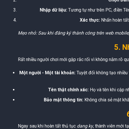
Nhập dữ liệu:
Tương tự như trên PC, điền Tên
Xác thực:
Nhấn hoàn tất.
Mẹo nhỏ: Sau khi đăng ký thành công trên web mobile,
5. N
Rất nhiều người chơi mới gặp rắc rối vì không nắm rõ qu
Một người - Một tài khoản:
Tuyệt đối không tạo nhiều t
Tên thật chính xác:
Họ và tên khi cập n
Bảo mật thông tin:
Không chia sẻ mật khẩu
Ngay sau khi hoàn tất thủ tục
dang ky
, thành viên mới t