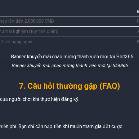
 nạp lên đến 2.000.000 VNĐ
ủ trải nghiệm (tùy thời điểm)
n 1.5% hàng ngày
Banner khuyến mãi chào mừng thành viên mới tại Slot365
7. Câu hỏi thường gặp (FAQ)
của người chơi khi thực hiện đăng ký:
miễn phí. Bạn chỉ cần nạp tiền khi muốn tham gia đặt cược.