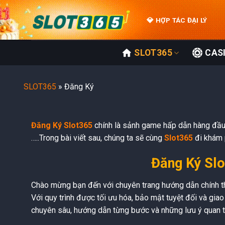
Skip
to
💎 HỢP TÁC ĐẠI LÝ
content
SLOT365
CAS
SLOT365
»
Đăng Ký
Đăng Ký Slot365
chính là sảnh game hấp dẫn hàng đầu tr
…..Trong bài viết sau, chúng ta sẽ cùng
Slot365
đi khám p
Đăng Ký Sl
Chào mừng bạn đến với chuyên trang hướng dẫn chính 
Với quy trình được tối ưu hóa, bảo mật tuyệt đối và giao
chuyên sâu, hướng dẫn từng bước và những lưu ý quan t