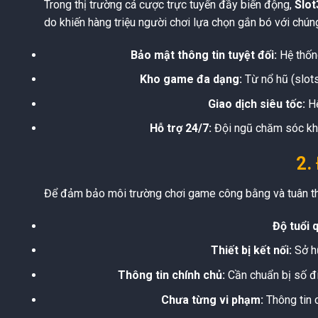
Trong thị trường cá cược trực tuyến đầy biến động,
Slot
do khiến hàng triệu người chơi lựa chọn gắn bó với chúng
Bảo mật thông tin tuyệt đối:
Hệ thốn
Kho game đa dạng:
Từ nổ hũ (slots
Giao dịch siêu tốc:
Hệ
Hỗ trợ 24/7:
Đội ngũ chăm sóc khá
2.
Để đảm bảo môi trường chơi game công bằng và tuân th
Độ tuổi 
Thiết bị kết nối:
Sở hữ
Thông tin chính chủ:
Cần chuẩn bị số đi
Chưa từng vi phạm:
Thông tin c