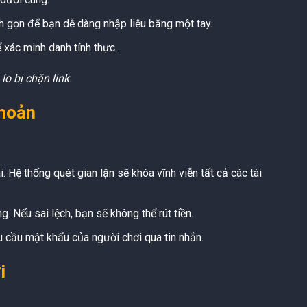
h gọn để bạn dễ dàng nhập liệu bằng một tay.
xác minh danh tính thực.
o bị chặn link.
khoản
 Hệ thống quét gian lận sẽ khóa vĩnh viễn tất cả các tài
Nếu sai lệch, bạn sẽ không thể rút tiền.
u cầu mật khẩu của người chơi qua tin nhắn.
i