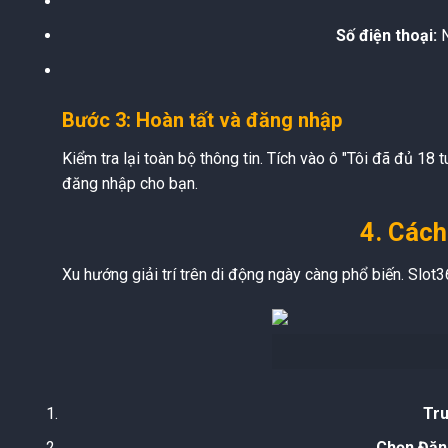
Số điện thoại:
N
Bước 3: Hoàn tất và đăng nhập
Kiểm tra lại toàn bộ thông tin. Tích vào ô "Tôi đã đủ 18 
đăng nhập cho bạn.
4. Cách
Xu hướng giải trí trên di động ngày càng phổ biến. Slot3
Tru
Chọn Đăn