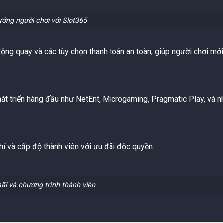
ướng người chơi với Slot365
ộng quay và các tùy chọn thanh toán an toàn, giúp người chơi mớ
phát triển hàng đầu như NetEnt, Microgaming, Pragmatic Play, và n
 và cấp độ thành viên với ưu đãi độc quyền.
i và chương trình thành viên