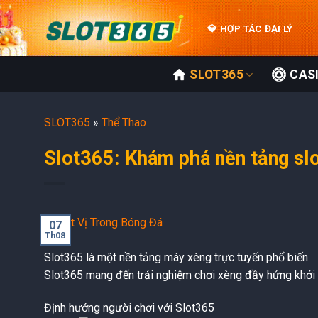
Skip
to
💎 HỢP TÁC ĐẠI LÝ
content
SLOT365
CAS
SLOT365
»
Thể Thao
Slot365: Khám phá nền tảng slo
07
Th08
Slot365 là một nền tảng máy xèng trực tuyến phổ biến
Slot365 mang đến trải nghiệm chơi xèng đầy hứng khởi v
Định hướng người chơi với Slot365