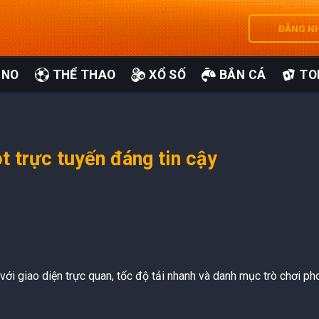
ĐĂNG N
INO
THỂ THAO
XỔ SỐ
BẮN CÁ
TO
t trực tuyến đáng tin cậy
ới giao diện trực quan, tốc độ tải nhanh và danh mục trò chơi ph