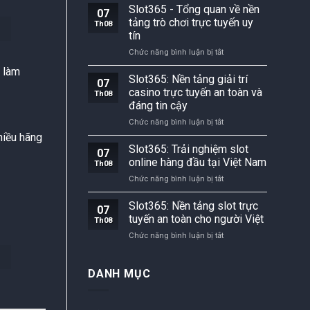
Nền
Slot365 - Tổng quan về nền
trực
07
tảng
tuyến
tảng trò chơi trực tuyến uy
Th08
chơi
uy
tín
slot
tín
Slot365
Chức năng bình luận bị tắt
trực
-
tuyến
i làm
Tổng
phổ
Slot365: Nền tảng giải trí
07
quan
biến
casino trực tuyến an toàn và
Th08
về
đáng tin cậy
nền
Slot365:
Chức năng bình luận bị tắt
tảng
Nền
trò
hiều hãng
tảng
chơi
Slot365: Trải nghiệm slot
07
giải
trực
online hàng đầu tại Việt Nam
Th08
trí
tuyến
Slot365:
Chức năng bình luận bị tắt
casino
uy
Trải
trực
tín
nghiệm
Slot365: Nền tảng slot trực
tuyến
07
slot
an
tuyến an toàn cho người Việt
Th08
online
toàn
Slot365:
Chức năng bình luận bị tắt
hàng
và
Nền
đầu
đáng
tảng
tại
tin
slot
DANH MỤC
Việt
cậy
trực
Nam
tuyến
an