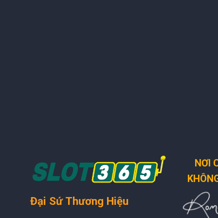
NƠI 
KHÔNG
Đại Sứ Thương Hiệu