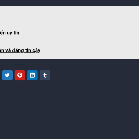
ến uy tín
àn và đáng tin cậy