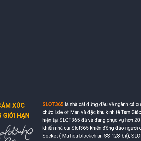
SLOT365
là nhà cái đứng đầu về ngành cá cư
CẢM XÚC
chức Isle of Man và đặc khu kinh tế Tam Giá
 GIỚI HẠN
hiện tại SLOT365 đã và đang phục vụ hơn 20 t
khiến nhà cái Slot365 khiến đông đảo người c
Socket ( Mã hóa blockchian SS 128-bit), SLO