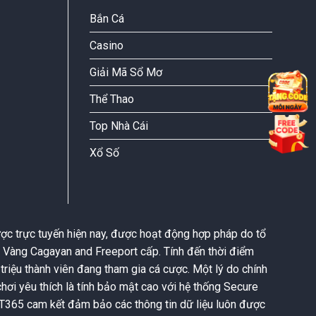
trò
Bắn Cá
chơi
xèng
Casino
trực
tuyến
Giải Mã Sổ Mơ
Thể Thao
Top Nhà Cái
Xổ Số
ợc trực tuyến hiện nay, được hoạt động hợp pháp do tổ
c Vàng Cagayan and Freeport cấp. Tính đến thời điểm
riệu thành viên đang tham gia cá cược. Một lý do chính
hơi yêu thích là tính bảo mật cao với hệ thống Secure
T365 cam kết đảm bảo các thông tin dữ liệu luôn được