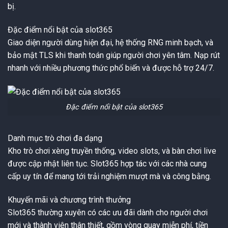
bị.
Đặc điểm nổi bật của slot365
Giao diện người dùng hiện đại, hệ thống RNG minh bạch, và
bảo mật TLS khi thanh toán giúp người chơi yên tâm. Nạp rút
nhanh với nhiều phương thức phổ biến và được hỗ trợ 24/7.
Đặc điểm nổi bật của slot365
Danh mục trò chơi đa dạng
Kho trò chơi xèng truyền thống, video slots, và bàn chơi live
được cập nhật liên tục. Slot365 hợp tác với các nhà cung
cấp uy tín để mang tới trải nghiệm mượt mà và công bằng.
Khuyến mãi và chương trình thưởng
Slot365 thường xuyên có các ưu đãi dành cho người chơi
mới và thành viên thân thiết, gồm vòng quay miễn phí, tiền