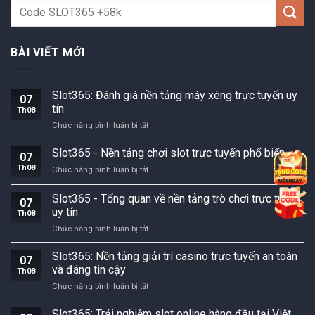
BÀI VIẾT MỚI
Slot365: Đánh giá nền tảng máy xèng trực tuyến uy
07
tín
Th08
Slot365:
Chức năng bình luận bị tắt
Đánh
giá
Slot365 - Nền tảng chơi slot trực tuyến phổ biến
07
nền
Th08
Slot365
Chức năng bình luận bị tắt
tảng
-
máy
Nền
Slot365 - Tổng quan về nền tảng trò chơi trực tuyến
xèng
07
tảng
trực
uy tín
Th08
chơi
tuyến
Slot365
Chức năng bình luận bị tắt
slot
uy
-
trực
tín
Tổng
tuyến
Slot365: Nền tảng giải trí casino trực tuyến an toàn
07
quan
phổ
và đáng tin cậy
Th08
về
biến
Slot365:
Chức năng bình luận bị tắt
nền
Nền
tảng
tảng
Slot365: Trải nghiệm slot online hàng đầu tại Việt
trò