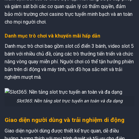
và giám sát bởi các cơ quan quản lý có thẩm quyền, đảm
bảo môi trường chơi casino trực tuyến minh bạch và an toàn
cho mọi người chơi.
Danh mục trò chơi và khuyến mãi hấp dẫn
Danh mục trò chơi bao gồm slot cổ điển 3 bánh, video slot 5
bánh với nhiều chủ đề, cùng các trò thưởng tiến triển và chức
năng vòng quay miễn phí. Người chơi có thể tận hưởng phiên
bản trên di động và máy tính, với đồ họa sắc nét và trải
nghiệm mượt mà.
Slot365: Nền tảng slot trực tuyến an toàn và đa dạng
Giao diện người dùng và trải nghiệm di động
Giao diện người dùng được thiết kế trực quan, dễ điều
hướng, tương thích với mọi trình duyệt và tối ưu cho điện