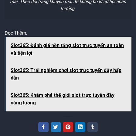
mãi. Theo dõi trang khuyến mãi để không bỏ lỡ cơ hội nhận
thưởng.
Đọc Thêm:
Slot365: Đánh giá nền tảng slot trực tuyến an toàn
và tiện lợi
Slot365: Trải nghiệm chơi slot trực tuyến đầy hấp
dẫn
Slot365: Khám phá thế giới slot trực tuyến đầy
năng lượng