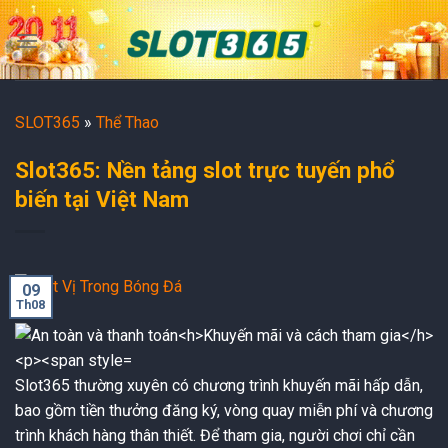
Skip
to
content
SLOT365
»
Thể Thao
Slot365: Nền tảng slot trực tuyến phổ
biến tại Việt Nam
09
Th08
Slot365 thường xuyên có chương trình khuyến mãi hấp dẫn,
bao gồm tiền thưởng đăng ký, vòng quay miễn phí và chương
trình khách hàng thân thiết. Để tham gia, người chơi chỉ cần