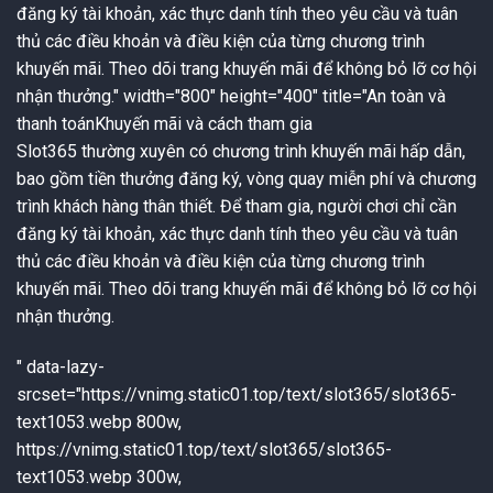
đăng ký tài khoản, xác thực danh tính theo yêu cầu và tuân
thủ các điều khoản và điều kiện của từng chương trình
khuyến mãi. Theo dõi trang khuyến mãi để không bỏ lỡ cơ hội
nhận thưởng.
" width="800" height="400" title="An toàn và
thanh toán
Khuyến mãi và cách tham gia
Slot365 thường xuyên có chương trình khuyến mãi hấp dẫn,
bao gồm tiền thưởng đăng ký, vòng quay miễn phí và chương
trình khách hàng thân thiết. Để tham gia, người chơi chỉ cần
đăng ký tài khoản, xác thực danh tính theo yêu cầu và tuân
thủ các điều khoản và điều kiện của từng chương trình
khuyến mãi. Theo dõi trang khuyến mãi để không bỏ lỡ cơ hội
nhận thưởng.
" data-lazy-
srcset="https://vnimg.static01.top/text/slot365/slot365-
text1053.webp 800w,
https://vnimg.static01.top/text/slot365/slot365-
text1053.webp 300w,