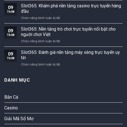
tuyến
tiện
phá
Slot365: Khám phá nền tảng casino trực tuyến hàng
đầy
lợi
09
thế
hấp
đầu
Th08
giới
dẫn
Slot365:
Chức năng bình luận bị tắt
slot
Khám
trực
phá
Slot365: Nền tảng trò chơi trực tuyến nổi bật cho
tuyến
09
nền
đầy
người chơi Việt
Th08
tảng
năng
Slot365:
Chức năng bình luận bị tắt
casino
lượng
Nền
trực
tảng
Slot365: Đánh giá nền tảng máy xèng trực tuyến uy
tuyến
09
trò
hàng
tín
Th08
chơi
đầu
Slot365:
Chức năng bình luận bị tắt
trực
Đánh
tuyến
giá
nổi
nền
DANH MỤC
bật
tảng
cho
máy
người
xèng
chơi
Bắn Cá
trực
Việt
tuyến
Casino
uy
tín
Giải Mã Sổ Mơ