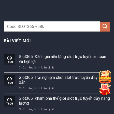
BÀI VIẾT MỚI
Slot365: Đánh giá nền tảng slot trực tuyến an toàn
09
và tiện lợi
Th08
Slot365:
Chức năng bình luận bị tắt
Đánh
giá
Slot365: Trải nghiệm chơi slot trực tuyến đầy hấp
09
nền
dẫn
Th08
tảng
Slot365:
Chức năng bình luận bị tắt
slot
Trải
trực
nghiệm
Slot365: Khám phá thế giới slot trực tuyến đầy năng
tuyến
09
chơi
an
lượng
Th08
slot
toàn
Slot365:
Chức năng bình luận bị tắt
trực
và
Khám