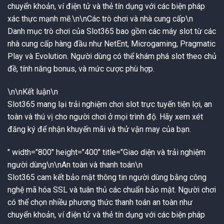
chuyển khoản, ví điện tử và thẻ tín dụng với các biện pháp
xác thực mạnh mẽ.
\n\n
Các trò chơi và nhà cung cấp
\n
Danh mục trò chơi của Slot365 bao gồm các máy slot từ các
nhà cung cấp hàng đầu như NetEnt, Microgaming, Pragmatic
Play và Evolution. Người dùng có thể khám phá slot theo chủ
đề, tính năng bonus, và mức cược phù hợp.
\n\n
Kết luận
\n
Slot365 mang lại trải nghiệm chơi slot trực tuyến tiện lợi, an
toàn và thú vị cho người chơi ở mọi trình độ. Hãy xem xét
đăng ký để nhận khuyến mãi và thử vận may của bạn.
" width="800" height="400" title="Giao diện và trải nghiệm
người dùng\n\n
An toàn và thanh toán
\n
Slot365 cam kết bảo mật thông tin người dùng bằng công
nghệ mã hóa SSL và tuân thủ các chuẩn bảo mật. Người chơi
có thể chọn nhiều phương thức thanh toán an toàn như
chuyển khoản, ví điện tử và thẻ tín dụng với các biện pháp