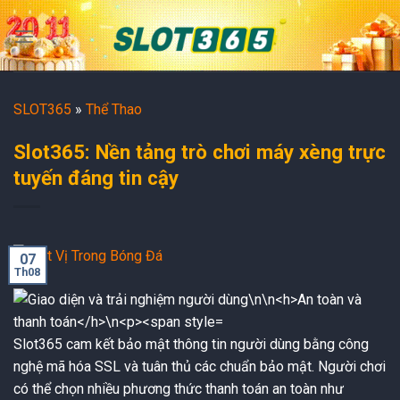
Skip
to
content
SLOT365
»
Thể Thao
Slot365: Nền tảng trò chơi máy xèng trực
tuyến đáng tin cậy
07
Th08
Slot365 cam kết bảo mật thông tin người dùng bằng công
nghệ mã hóa SSL và tuân thủ các chuẩn bảo mật. Người chơi
có thể chọn nhiều phương thức thanh toán an toàn như