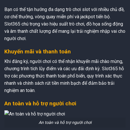
Bạn có thể tận hưởng đa dạng trò chơi slot với nhiều chủ đề,
cơ chế thưởng, vòng quay miễn phí và jackpot tiến bộ.
Slot365 chú trọng vào hiệu suất trò chơi, đồ họa sống động
và âm thanh chất lượng để mang lại trải nghiệm nhập vai cho
người chơi.
Khuyến mãi và thanh toán
Khi đăng ký, người chơi có thể nhận khuyến mãi chào mừng,
chương trình tích lũy điểm và các ưu đãi định kỳ. Slot365 hỗ
trợ các phương thức thanh toán phổ biến, quy trình xác thực
nhanh và chính sách rút tiền minh bạch để đảm bảo trải
nghiệm an toàn.
An toàn và hỗ trợ người chơi
An toàn và hỗ trợ người chơi