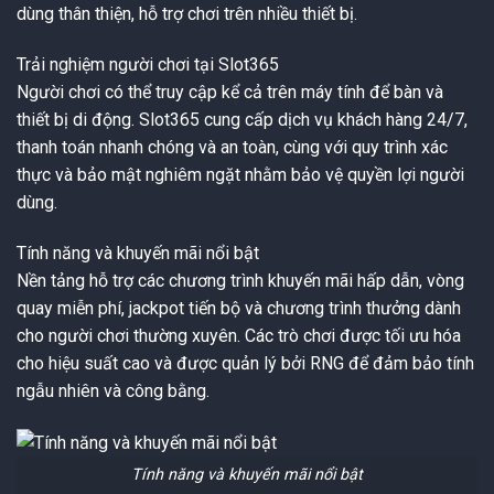
dùng thân thiện, hỗ trợ chơi trên nhiều thiết bị.
Trải nghiệm người chơi tại Slot365
Người chơi có thể truy cập kể cả trên máy tính để bàn và
thiết bị di động. Slot365 cung cấp dịch vụ khách hàng 24/7,
thanh toán nhanh chóng và an toàn, cùng với quy trình xác
thực và bảo mật nghiêm ngặt nhằm bảo vệ quyền lợi người
dùng.
Tính năng và khuyến mãi nổi bật
Nền tảng hỗ trợ các chương trình khuyến mãi hấp dẫn, vòng
quay miễn phí, jackpot tiến bộ và chương trình thưởng dành
cho người chơi thường xuyên. Các trò chơi được tối ưu hóa
cho hiệu suất cao và được quản lý bởi RNG để đảm bảo tính
ngẫu nhiên và công bằng.
Tính năng và khuyến mãi nổi bật