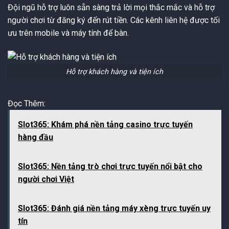
Đội ngũ hỗ trợ luôn sẵn sàng trả lời mọi thắc mắc và hỗ trợ
người chơi từ đăng ký đến rút tiền. Các kênh liên hệ được tối
ưu trên mobile và máy tính để bàn.
Hỗ trợ khách hàng và tiện ích
Đọc Thêm:
Slot365: Khám phá nền tảng casino trực tuyến
hàng đầu
Slot365: Nền tảng trò chơi trực tuyến nổi bật cho
người chơi Việt
Slot365: Đánh giá nền tảng máy xèng trực tuyến uy
tín