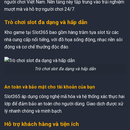
người chơi Việt Nam. Nền tảng này tập trung vào trải nghiệm
mượt mà và hỗ trợ người chơi 24/7.
Trò chơi slot đa dạng và hấp dẫn
Kho game tại Slot365 bao gồm hàng trăm tựa slot từ các
nhà cung cấp nổi tiếng, với đồ họa sống động, nhạc nền sôi
động và cơ chế thưởng độc đáo.
Trò chơi slot đa dạng và hấp dẫn
An toàn và bảo mật cho tài khoản của bạn
Slot365 áp dụng công nghệ mã hóa và hệ thống xác thực hai
lớp để đảm bảo an toàn cho người dùng. Giao dịch được xử
lý nhanh chóng và minh bạch.
Hỗ trợ khách hàng và tiện ích