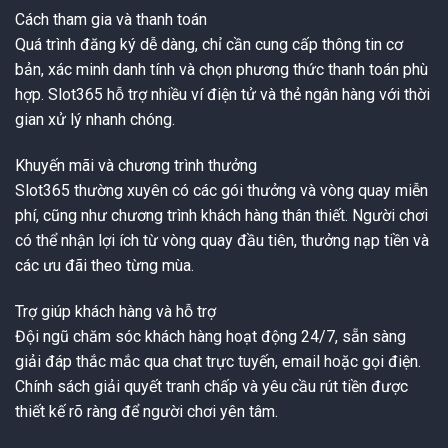
Cách tham gia và thanh toán
Quá trình đăng ký dễ dàng, chỉ cần cung cấp thông tin cơ
bản, xác minh danh tính và chọn phương thức thanh toán phù
hợp. Slot365 hỗ trợ nhiều ví điện tử và thẻ ngân hàng với thời
gian xử lý nhanh chóng.
Khuyến mãi và chương trình thưởng
Slot365 thường xuyên có các gói thưởng và vòng quay miễn
phí, cũng như chương trình khách hàng thân thiết. Người chơi
có thể nhận lợi ích từ vòng quay đầu tiên, thưởng nạp tiền và
các ưu đãi theo từng mùa.
Trợ giúp khách hàng và hỗ trợ
Đội ngũ chăm sóc khách hàng hoạt động 24/7, sẵn sàng
giải đáp thắc mắc qua chat trực tuyến, email hoặc gọi điện.
Chính sách giải quyết tranh chấp và yêu cầu rút tiền được
thiết kế rõ ràng để người chơi yên tâm.