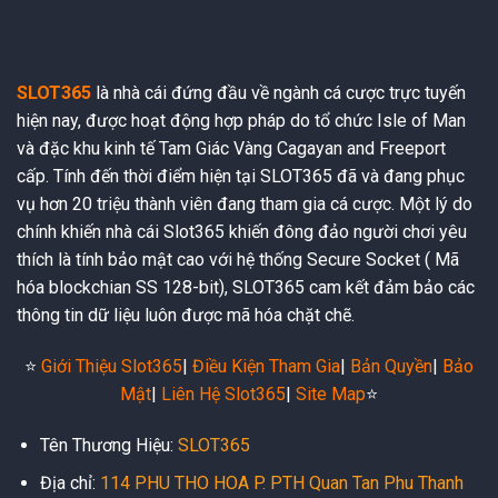
SLOT365
là nhà cái đứng đầu về ngành cá cược trực tuyến
hiện nay, được hoạt động hợp pháp do tổ chức Isle of Man
và đặc khu kinh tế Tam Giác Vàng Cagayan and Freeport
cấp. Tính đến thời điểm hiện tại SLOT365 đã và đang phục
vụ hơn 20 triệu thành viên đang tham gia cá cược. Một lý do
chính khiến nhà cái Slot365 khiến đông đảo người chơi yêu
thích là tính bảo mật cao với hệ thống Secure Socket ( Mã
hóa blockchian SS 128-bit), SLOT365 cam kết đảm bảo các
thông tin dữ liệu luôn được mã hóa chặt chẽ.
⭐️
Giới Thiệu Slot365
|
Điều Kiện Tham Gia
|
Bản Quyền
|
Bảo
Mật
|
Liên Hệ Slot365
|
Site Map
⭐️
Tên Thương Hiệu:
SLOT365
Địa chỉ:
114 PHU THO HOA P. PTH Quan Tan Phu Thanh