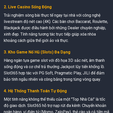
2. Live Casino Sống Động
Trải nghiệm sòng bài thực tế ngay tại nhà với công nghệ
livestream độ nét cao (4K). Các bàn chơi Baccarat, Roulette,
Blackjack được điều hành bởi những Dealer chuyên nghiệp,
xinh đẹp. Tính năng tương tác trực tiếp giúp xóa nhòa
khoảng cách giữa thế giới ảo và thực.
3. Kho Game Nổ Hũ (Slots) Đa Dạng
Hàng ngàn tựa game slot với đồ họa 3D sắc nét, âm thanh
sống động và cơ chế trả thưởng Jackpot lũy tiến khổng lồ.
Slot365 hợp tác với PG Soft, Pragmatic Play, JILI để đảm
bảo tính ngẫu nhiên và công bằng trong từng vòng quay.
4. Hệ Thống Thanh Toán Tự Động
Một tính năng không thể thiếu của một "Top Nhà Cái" là tốc
độ giao dịch. Slot365 hỗ trợ nạp rút đa kênh: Chuyển khoản
ngân hàng, ví điện tử (Momo, ZaloPay), thẻ cào và cả tiền mã