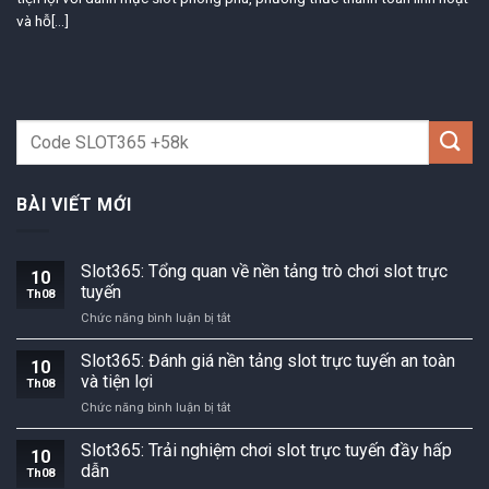
và hỗ[...]
BÀI VIẾT MỚI
Slot365: Tổng quan về nền tảng trò chơi slot trực
10
tuyến
Th08
Slot365:
Chức năng bình luận bị tắt
Tổng
quan
Slot365: Đánh giá nền tảng slot trực tuyến an toàn
10
về
và tiện lợi
Th08
nền
Slot365:
Chức năng bình luận bị tắt
tảng
Đánh
trò
giá
Slot365: Trải nghiệm chơi slot trực tuyến đầy hấp
chơi
10
nền
slot
dẫn
Th08
tảng
trực