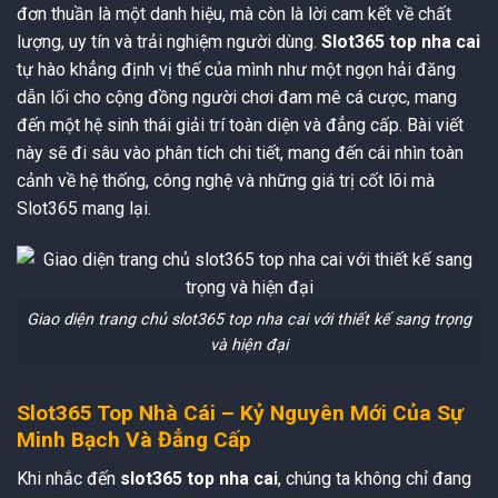
đơn thuần là một danh hiệu, mà còn là lời cam kết về chất
lượng, uy tín và trải nghiệm người dùng.
Slot365 top nha cai
tự hào khẳng định vị thế của mình như một ngọn hải đăng
dẫn lối cho cộng đồng người chơi đam mê cá cược, mang
đến một hệ sinh thái giải trí toàn diện và đẳng cấp. Bài viết
này sẽ đi sâu vào phân tích chi tiết, mang đến cái nhìn toàn
cảnh về hệ thống, công nghệ và những giá trị cốt lõi mà
Slot365 mang lại.
Giao diện trang chủ slot365 top nha cai với thiết kế sang trọng
và hiện đại
Slot365 Top Nhà Cái – Kỷ Nguyên Mới Của Sự
Minh Bạch Và Đẳng Cấp
Khi nhắc đến
slot365 top nha cai
, chúng ta không chỉ đang