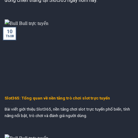
đồng chiến thắng tại Slot365 ngay hôm nay.
10
Th08
Slot365: Tổng quan về nền tảng trò chơi slot trực tuyến
Bài viết giới thiệu Slot365, nền tảng chơi slot trực tuyến phổ biến, tính
năng nổi bật, trò chơi và đánh giá người dùng.