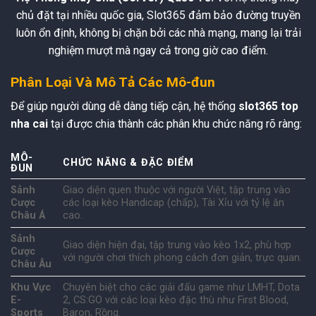
chủ đặt tại nhiều quốc gia, Slot365 đảm bảo đường truyền
luôn ổn định, không bị chặn bởi các nhà mạng, mang lại trải
nghiệm mượt mà ngay cả trong giờ cao điểm.
Phân Loại Và Mô Tả Các Mô-đun
Để giúp người dùng dễ dàng tiếp cận, hệ thống
slot365 top
nha cai
tại
được chia thành các phân khu chức năng rõ ràng:
MÔ-
CHỨC NĂNG & ĐẶC ĐIỂM
ĐUN
Sảnh
Giao diện quen thuộc với người Việt, tập trung vào
Cược
các loại kèo Handicap (chấp), Tài Xỉu với tỷ lệ ăn
Châu Á
cao.
Sảnh
Giao diện hiện đại, tập trung vào kèo 1x2, phù hợp
Cược
với người chơi thích phong cách đơn giản, trực quan.
Châu Âu
Khu Vực
Chuyên biệt cho các giải đấu game như LMHT, Dota
E-
2, CS:GO với các loại kèo đặc thù như First Blood,
Sports
Baron, Rồng.