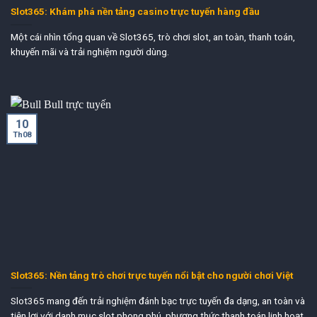
Slot365: Khám phá nền tảng casino trực tuyến hàng đầu
Một cái nhìn tổng quan về Slot365, trò chơi slot, an toàn, thanh toán,
khuyến mãi và trải nghiệm người dùng.
10
Th08
Slot365: Nền tảng trò chơi trực tuyến nổi bật cho người chơi Việt
Slot365 mang đến trải nghiệm đánh bạc trực tuyến đa dạng, an toàn và
tiện lợi với danh mục slot phong phú, phương thức thanh toán linh hoạt