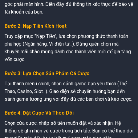
góc phải màn hình. Điền đầy đủ thông tin xác thực để bảo vệ
tài khoản của bạn.
Bước 2: Nạp Tiền Kích Hoạt
Truy cập mục "Nạp Tiền", lựa chọn phương thức thanh toán
phù hợp (Ngân hàng, Ví điện tử...). Đừng quên chọn mã
khuyến mãi chào mừng dành cho thành viên mới để gia tăng
vốn cược.
Bước 3: Lựa Chọn Sản Phẩm Cá Cược
Tại thanh menu chính, chọn sảnh game bạn yêu thích (Thể
Thao, Casino, Slot...). Giao diện sẽ chuyển hướng bạn đến
sảnh game tương ứng với đầy đủ các bàn chơi và kèo cược.
Bước 4: Đặt Cược Và Theo Dõi
Chọn cửa cược, nhập số tiền muốn đặt và xác nhận. Hệ
thống sẽ ghi nhận vé cược trong tích tắc. Bạn có thể theo dõi