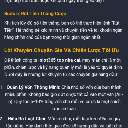
trực tiếp trận đấu hoặc kết quả ngay trên giao diện.
Bước 5: Rút Tiền Thắng Cược
Khi tích lũy đủ số tiền thắng, bạn có thể thực hiện lệnh "Rút
Tiền". Hệ thống sẽ xác minh và chuyển tiền về tài khoản ngân
hàng chính chủ của bạn trong thời gian ngắn nhất.
Lời Khuyên Chuyên Gia Và Chiến Lược Tối Ưu
Để thành công tại
slot365 top nha cai
, may mắn chỉ là một
phần, chiến lược và kỹ năng quản lý mới là yếu tố quyết định.
Dưới đây là những lời khuyên từ các chuyên gia hàng đầu:
Quản Lý Vốn Thông Minh:
Chia nhỏ số vốn của bạn thành
nhiều phần. Không bao giờ đặt cược tất cả vào một ván (All-
in). Quy tắc 5-10% tổng vốn cho mỗi vé cược là một chiến
lược an toàn.
Hiểu Rõ Luật Chơi:
Mỗi trò chơi, mỗi loại kèo đều có quy
tắc riêng. Hãy dành thời gian đọc kỹ hướng dẫn và luật chơi