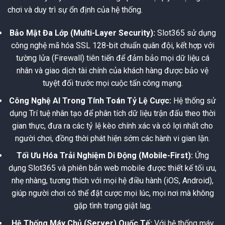
chơi và duy trì sự ổn định của hệ thống.
Bảo Mật Đa Lớp (Multi-Layer Security):
Slot365 sử dụng
công nghệ mã hóa SSL 128-bit chuẩn quân đội, kết hợp với
tường lửa (Firewall) tiên tiến để đảm bảo mọi dữ liệu cá
nhân và giao dịch tài chính của khách hàng được bảo vệ
tuyệt đối trước mọi cuộc tấn công mạng.
Công Nghệ AI Trong Tính Toán Tỷ Lệ Cược:
Hệ thống sử
dụng Trí tuệ nhân tạo để phân tích dữ liệu trận đấu theo thời
gian thực, đưa ra các tỷ lệ kèo chính xác và có lợi nhất cho
người chơi, đồng thời phát hiện sớm các hành vi gian lận.
Tối Ưu Hóa Trải Nghiệm Di Động (Mobile-First):
Ứng
dụng Slot365 và phiên bản web mobile được thiết kế tối ưu,
nhẹ nhàng, tương thích với mọi hệ điều hành (iOS, Android),
giúp người chơi có thể đặt cược mọi lúc, mọi nơi mà không
gặp tình trạng giật lag.
Hệ Thống Máy Chủ (Server) Quốc Tế:
Với hệ thống máy