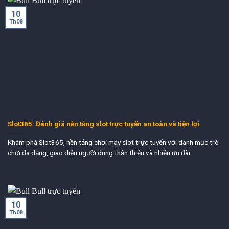
10
Th08
Slot365: Đánh giá nền tảng slot trực tuyến an toàn và tiện lợi
Khám phá Slot365, nền tảng chơi máy slot trực tuyến với danh mục trò
chơi đa dạng, giao diện người dùng thân thiện và nhiều ưu đãi.
10
Th08