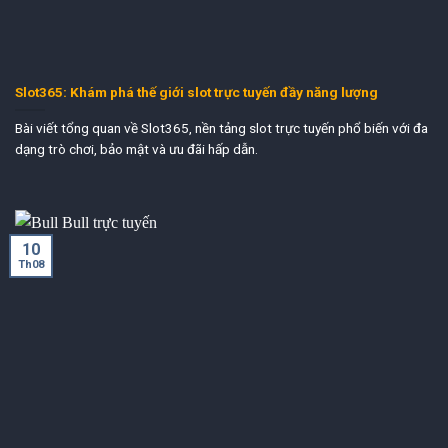
Slot365: Khám phá thế giới slot trực tuyến đầy năng lượng
Bài viết tổng quan về Slot365, nền tảng slot trực tuyến phổ biến với đa
dạng trò chơi, bảo mật và ưu đãi hấp dẫn.
10
Th08