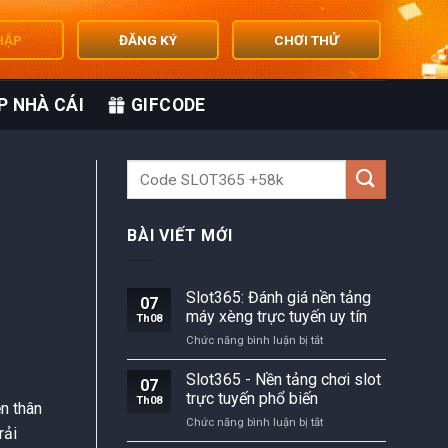
HẬP
ĐĂNG KÝ
CHƠI THỬ
P NHÀ CÁI
GIFCODE
BÀI VIẾT MỚI
Slot365: Đánh giá nền tảng
07
máy xèng trực tuyến uy tín
Th08
Slot365:
Chức năng bình luận bị tắt
Đánh
giá
Slot365 - Nền tảng chơi slot
07
nền
trực tuyến phổ biến
Th08
n thân
tảng
Slot365
Chức năng bình luận bị tắt
máy
rải
-
xèng