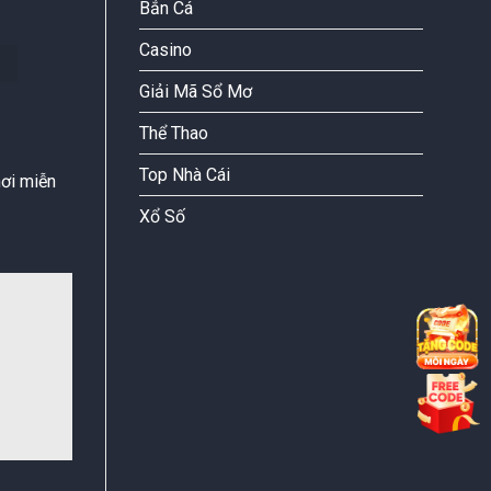
Bắn Cá
toàn
cho
Casino
người
Việt
Giải Mã Sổ Mơ
Thể Thao
Top Nhà Cái
hơi miễn
Xổ Số