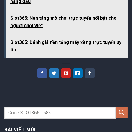
hàng đầu
Slot365: Nền tảng trò chơi trực tuyến nổi bật cho
người chơi Việt
Slot365: Đánh giá nền tảng máy xèng trực tuyến uy
tín
BÀI VIẾT MỚI