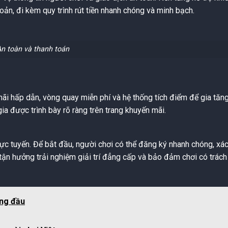
hoản, đi kèm quy trình rút tiền nhanh chóng và minh bạch.
n toàn và thanh toán
ãi hấp dẫn, vòng quay miễn phí và hệ thống tích điểm để gia tăng
ia được trình bày rõ ràng trên trang khuyến mãi.
ực tuyến. Để bắt đầu, người chơi có thể đăng ký nhanh chóng, xác
tận hưởng trải nghiệm giải trí đẳng cấp và bảo đảm chơi có trách
àng đầu