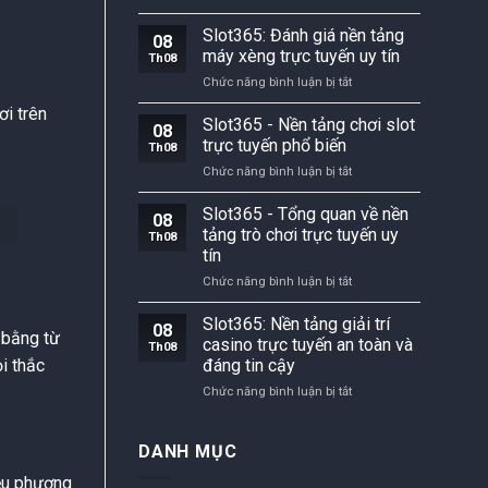
Nền
tuyến
tảng
hàng
Slot365: Đánh giá nền tảng
08
trò
đầu
máy xèng trực tuyến uy tín
Th08
chơi
Slot365:
Chức năng bình luận bị tắt
trực
Đánh
tuyến
ơi trên
giá
Slot365 - Nền tảng chơi slot
nổi
08
nền
bật
trực tuyến phổ biến
Th08
tảng
cho
Slot365
Chức năng bình luận bị tắt
máy
người
-
xèng
chơi
Nền
Slot365 - Tổng quan về nền
trực
Việt
08
tảng
tuyến
tảng trò chơi trực tuyến uy
Th08
chơi
uy
tín
slot
tín
Slot365
Chức năng bình luận bị tắt
trực
-
tuyến
Tổng
phổ
Slot365: Nền tảng giải trí
08
 bằng từ
quan
biến
casino trực tuyến an toàn và
Th08
về
đáng tin cậy
i thắc
nền
Slot365:
Chức năng bình luận bị tắt
tảng
Nền
trò
tảng
chơi
giải
trực
DANH MỤC
trí
tuyến
iều phương
casino
uy