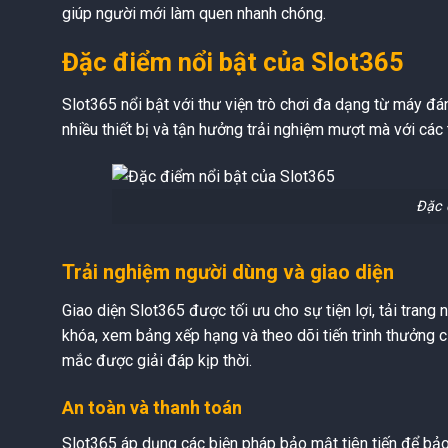
giúp người mới làm quen nhanh chóng.
Đặc điểm nổi bật của Slot365
Slot365 nổi bật với thư viện trò chơi đa dạng từ máy đá
nhiều thiết bị và tận hưởng trải nghiệm mượt mà với các
Đặc 
Trải nghiệm người dùng và giao diện
Giao diện Slot365 được tối ưu cho sự tiện lợi, tải trang
khóa, xem bảng xếp hạng và theo dõi tiến trình thưởng
mắc được giải đáp kịp thời.
An toàn và thanh toán
Slot365 áp dụng các biện pháp bảo mật tiên tiến để bảo 