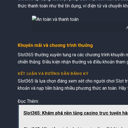
thức thanh toán như thẻ tín dụng, ví điện tử và chuyển k
A
Khuyến mãi và chương trình thưởng
Slot365 thường xuyên tung ra các chương trình khuyến m
chiến thắng. Điều kiện nhận thưởng và điều khoản tham g
KẾT LUẬN VÀ ĐƯỜNG DẪN ĐĂNG KÝ
Slot365 là lựa chọn đáng xem xét cho người chơi Slot tr
khoản và nạp tiền bằng nhiều phương thức an toàn. Hãy 
Đọc Thêm:
Slot365: Khám phá nền tảng casino trực tuyến h