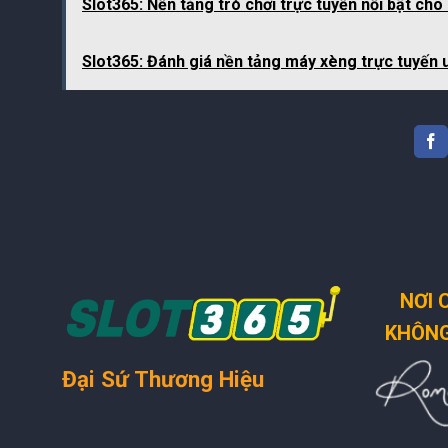
Slot365: Nền tảng trò chơi trực tuyến nổi bật cho 
Slot365: Đánh giá nền tảng máy xèng trực tuyến u
NƠI 
KHÔNG
Đại Sứ Thương Hiệu